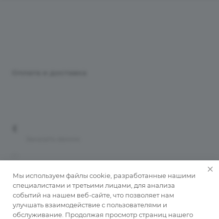
Каталог
Бренды
Компания
Оплата и доставка
Контакты
Карта сайта
+7 (3452) 57-90-35
Заказать звонок
tnst@bus72.ru
625034, Тюменская область, Тюмень, ул.
Мы используем файлы cookie, разработанные нашими
Дамбовская, 10
специалистами и третьими лицами, для анализа
событий на нашем веб-сайте, что позволяет нам
улучшать взаимодействие с пользователями и
© 2026 “ТНСТ”
обслуживание. Продолжая просмотр страниц нашего